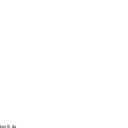
он 8, 4а