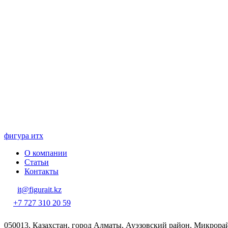
фигура ит
x
О компании
Статьи
Контакты
it@figurait.kz
+7 727 310 20 59
050013, Казахстан, город Алматы, Ауэзовский район, Микрорай