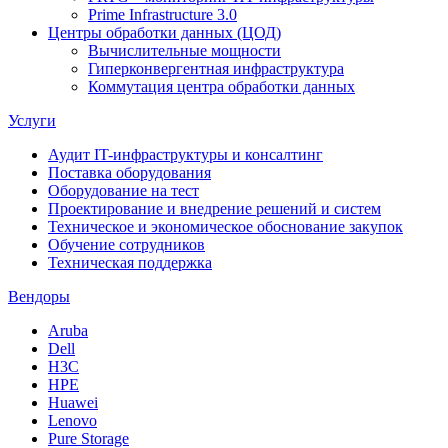
Prime Infrastructure 3.0
Центры обработки данных (ЦОД)
Вычислительные мощности
Гиперконвергентная инфраструктура
Коммутация центра обработки данных
Услуги
Аудит IT-инфраструктуры и консалтинг
Поставка оборудования
Оборудование на тест
Проектирование и внедрение решений и систем
Техническое и экономическое обоснование закупок
Обучение сотрудников
Техническая поддержка
Вендоры
Aruba
Dell
H3C
HPE
Huawei
Lenovo
Pure Storage