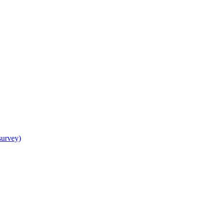
urvey)