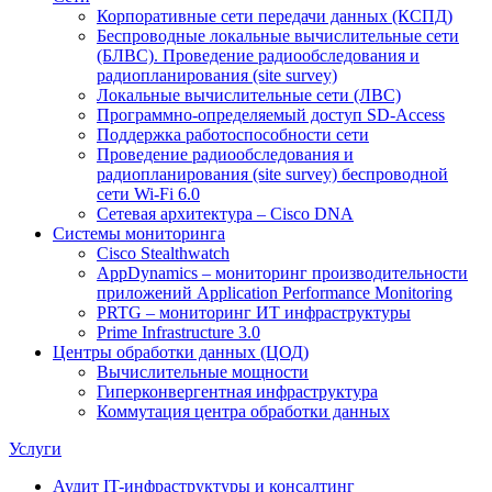
Корпоративные сети передачи данных (КСПД)
Беспроводные локальные вычислительные сети
(БЛВС). Проведение радиообследования и
радиопланирования (site survey)
Локальные вычислительные сети (ЛВС)
Программно-определяемый доступ SD-Access
Поддержка работоспособности сети
Проведение радиообследования и
радиопланирования (site survey) беспроводной
сети Wi-Fi 6.0
Сетевая архитектура – Cisco DNA
Системы мониторинга
Cisco Stealthwatch
AppDynamics – мониторинг производительности
приложений Application Performance Monitoring
PRTG – мониторинг ИТ инфраструктуры
Prime Infrastructure 3.0
Центры обработки данных (ЦОД)
Вычислительные мощности
Гиперконвергентная инфраструктура
Коммутация центра обработки данных
Услуги
Аудит IT-инфраструктуры и консалтинг