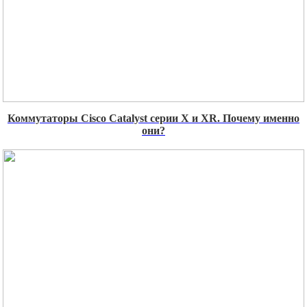
Коммутаторы Cisco Catalyst серии X и XR. Почему именно
они?