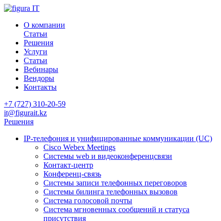
О компании
Статьи
Решения
Услуги
Статьи
Вебинары
Вендоры
Контакты
+7 (727) 310-20-59
it@figurait.kz
Решения
IP-телефония и унифицированные коммуникации (UC)
Cisco Webex Meetings
Системы web и видеоконференцсвязи
Контакт-центр
Конференц-связь
Системы записи телефонных переговоров
Системы билинга телефонных вызовов
Система голосовой почты
Система мгновенных сообщений и статуса
присутствия