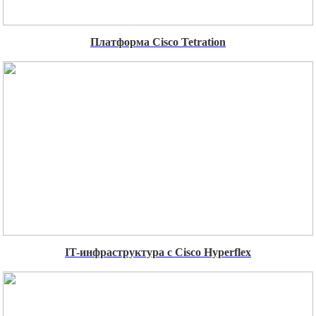
Платформа Cisco Tetration
IT-инфраструктура с Cisco Hyperflex