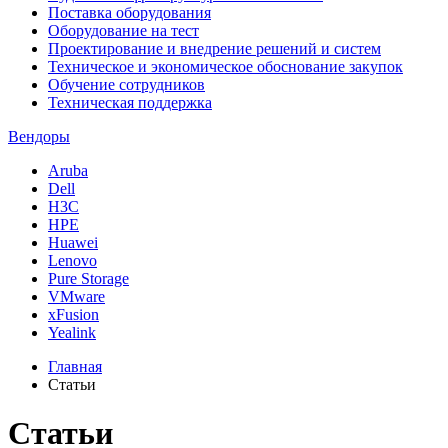
Поставка оборудования
Оборудование на тест
Проектирование и внедрение решений и систем
Техническое и экономическое обоснование закупок
Обучение сотрудников
Техническая поддержка
Вендоры
Aruba
Dell
H3C
HPE
Huawei
Lenovo
Pure Storage
VMware
xFusion
Yealink
Главная
Статьи
Статьи