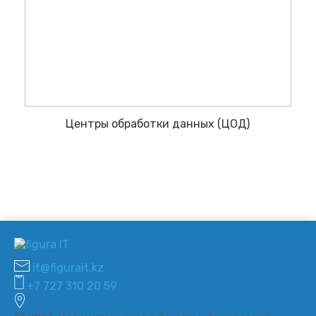
Центры обработки данных (ЦОД)
it@figurait.kz
+7 727 310 20 59